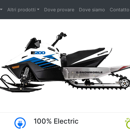
Altri prodotti
Dove provare
Dove siamo
Contatto
100% Electric