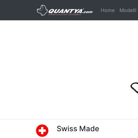
(current)
Home
Modelli
Swiss Made