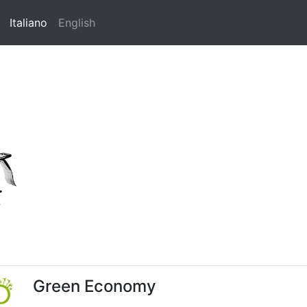
(current)
Italiano
English
Green Economy