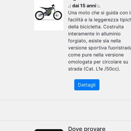
.: dai 15 anni :.
Una moto che si guida con l
facilità e la leggerezza tipic
della bicicletta. Costruita
interamente in alluminio
forgiato, esiste sia nella
versione sportiva fuoristrad
come pure nella versione
omologata per circolare su
strada (Cat. L1e /50cc).
Dettagli
Dove provare