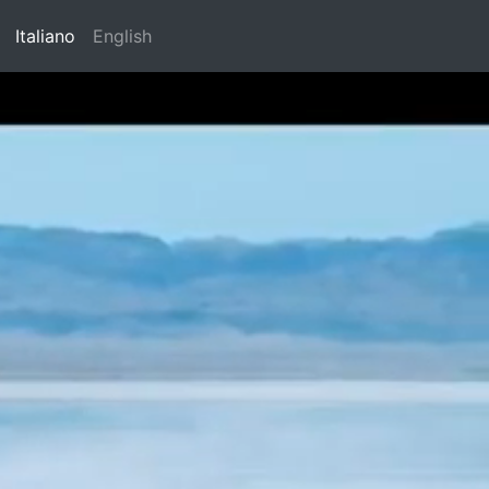
(current)
Italiano
English