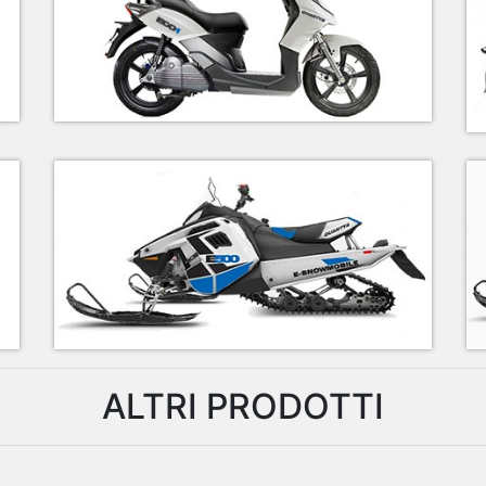
ALTRI PRODOTTI