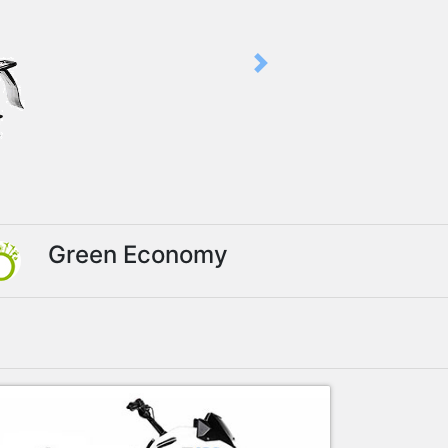
Next
Green Economy