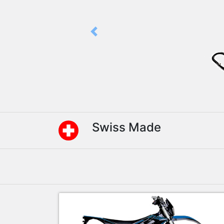
Previous
Swiss Made